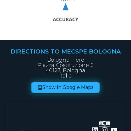
DIRECTIONS TO MECSPE BOLOGNA
Bologna Fiere
Piazza Costituzione 6
40127, Bologna
Italia
Show In Google Maps