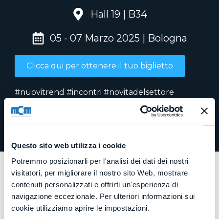
Hall 19 | B34
05 - 07 Marzo 2025 | Bologna
Clicca qui per ottenere il tuo biglietto
#nuovitrend #incontri #novitadelsettore
#prodottideccellenza
#innovazione #manifattura
#lavorazioniindustriali #opportunita
Questo sito web utilizza i cookie
Potremmo posizionarli per l'analisi dei dati dei nostri
visitatori, per migliorare il nostro sito Web, mostrare
contenuti personalizzati e offrirti un'esperienza di
navigazione eccezionale. Per ulteriori informazioni sui
cookie utilizziamo aprire le impostazioni.