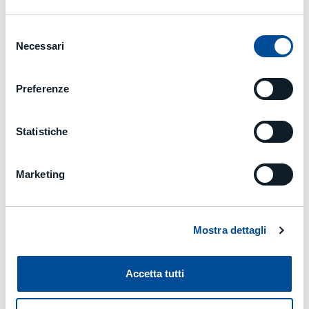
Selezione
Necessari
del
consenso
Preferenze
Statistiche
Marketing
Mostra dettagli
Accetta tutti