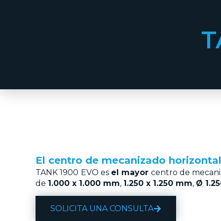
T
El centro de mecanizado horizontal
TANK 1900 EVO es
el mayor
centro de mecaniz
de
1.000 x 1.000 mm
,
1.250 x 1.250 mm
,
Ø 1.2
SOLICITA UNA CONSULTA