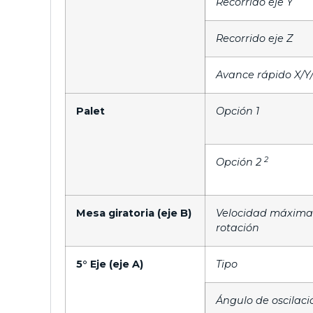
Recorrido eje Y
Recorrido eje Z
Avance rápido X/Y
Palet
Opción 1
2
Opción 2
Mesa giratoria (eje B)
Velocidad máxima
rotación
5° Eje (eje A)
Tipo
Ángulo de oscilaci