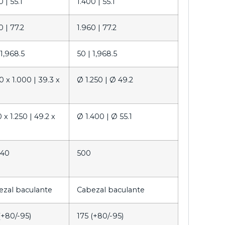
0 |
55.1
1.400 |
55.1
0 |
77.2
1.960 |
77.2
1,968.5
50 |
1,968.5
0 x 1.000 |
39.3 x
Ø 1.250 |
Ø 49.2
0 x 1.250 |
49.2 x
Ø 1.400 |
Ø 55.1
 40
500
ezal baculante
Cabezal baculante
(+80/-95)
175 (+80/-95)