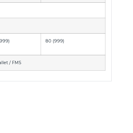
(999)
80 (999)
allet / FMS