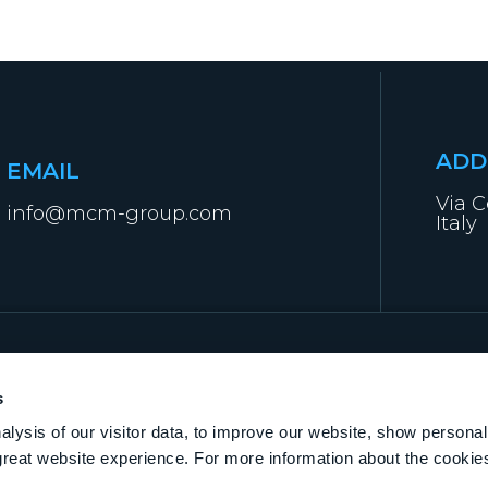
ADD
EMAIL
Via C
info@mcm-group.com
Italy
s
lysis of our visitor data, to improve our website, show personal
great website experience. For more information about the cooki