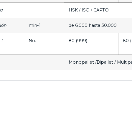
ta
HSK / ISO / CAPTO
ión
min-1
de 6.000 hasta 30.000
 1
No.
80 (999)
80 
Monopallet /Bipallet / Multip