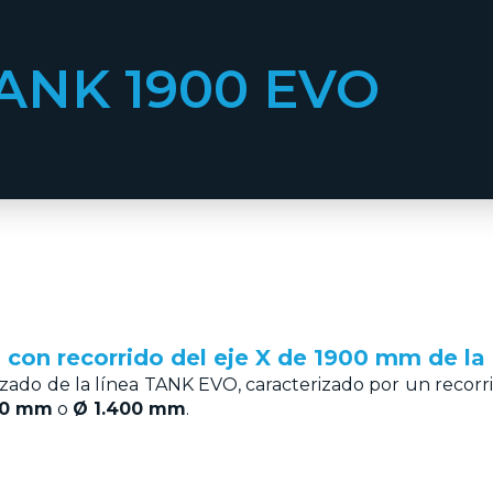
ANK 1900 EVO
 con recorrido del eje X de 1900 mm de l
ado de la línea TANK EVO, caracterizado por un recorri
50 mm
o
Ø 1.400 mm
.