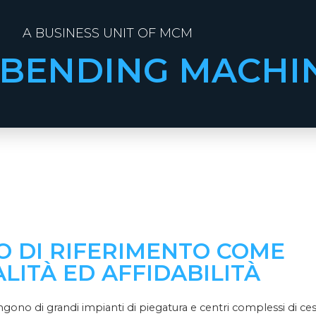
A BUSINESS UNIT OF MCM
 BENDING MACHI
O DI RIFERIMENTO COME
LITÀ ED AFFIDABILITÀ
ngono di grandi impianti di piegatura e centri complessi di ces