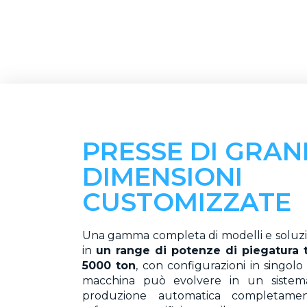
PRESSE DI GRAN
DIMENSIONI
CUSTOMIZZATE
Una gamma completa di modelli e soluzi
in
un range di potenze di piegatura t
5000 ton
, con configurazioni in singol
macchina può evolvere in un sistem
produzione automatica completamen