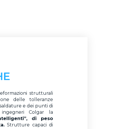
HE
formazioni strutturali
zione delle tolleranze
 saldature e dei punti di
 ingegneri Colgar la
ntelligenti”, di peso
a.
Strutture capaci di