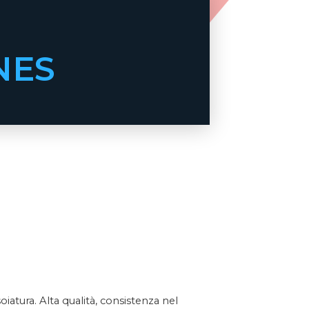
NES
oiatura.
Alta qualità, consistenza nel