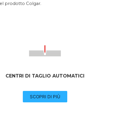
 del prodotto Colgar.
CENTRI DI TAGLIO AUTOMATICI
SCOPRI DI PIÙ