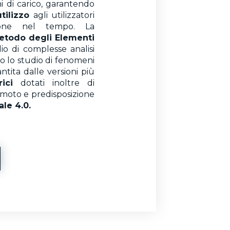
i di carico, garantendo
tilizzo
agli utilizzatori
sione nel tempo. La
etodo degli Elementi
o di complesse analisi
o lo studio di fenomeni
antita dalle versioni più
ici
dotati inoltre di
emoto e predisposizione
ale 4.0.