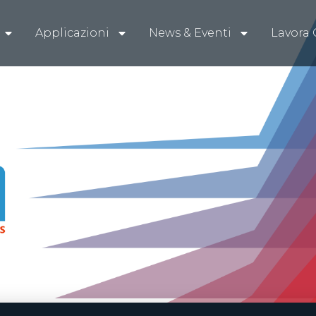
Applicazioni
News & Eventi
Lavora 