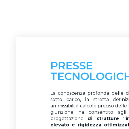
PRESSE
TECNOLOGIC
La conoscenza profonda delle de
sotto carico, la stretta defini
ammissibili, il calcolo preciso delle
giunzione ha consentito agli
progettazione
di strutture “i
elevato e rigidezza ottimizzat