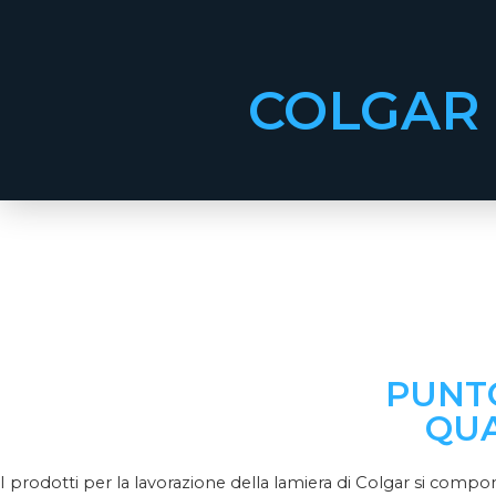
COLGAR
PUNT
QUA
I prodotti per la lavorazione della lamiera di Colgar si compo