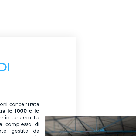
DI
oni, concentrata
ra le 1000 e le
o e in tandem. La
a complesso di
te gestito da