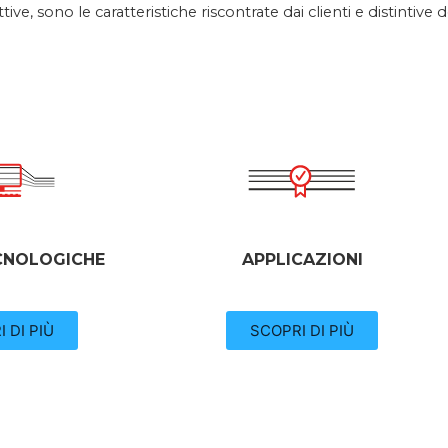
ve, sono le caratteristiche riscontrate dai clienti e distintive
CNOLOGICHE
APPLICAZIONI
 DI PIÙ
SCOPRI DI PIÙ