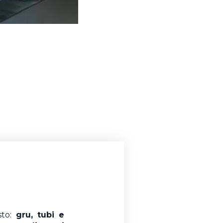
sto:
gru, tubi e