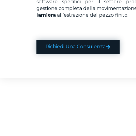
software specifici per il settore pro
gestione completa della movimentazione 
lamiera
all’estrazione del pezzo finito.
Richiedi Una Consulenza