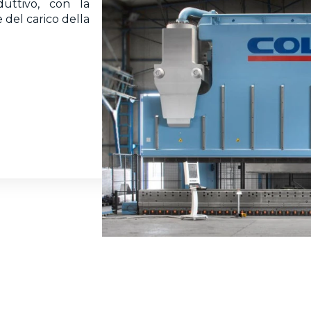
duttivo, con la
del carico della