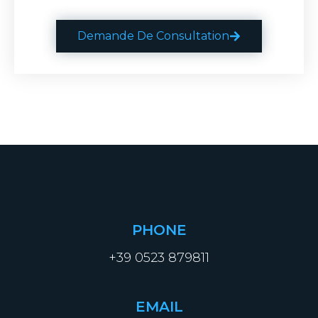
Demande De Consultation
PHONE
+39 0523 879811
EMAIL