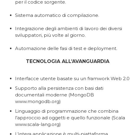
per il codice sorgente.
Sistema automatico di compilazione.
Integrazione degli ambienti di lavoro dei diversi
sviluppatori, più volte al giorno.
Automazione delle fasi di test e deployment.
TECNOLOGIA ALL’AVANGUARDIA
Interfacce utente basate su un framwork Web 2.0
Supporto alla persistenza con basi dati
documentali moderne (MongoDB
www.mongodb.org)
Linguaggio di programmazione che combina
l’approccio ad oggetti e quello funzionale (Scala
www.scala-lang.org)
L’intera applicazione è multi-piattaforma