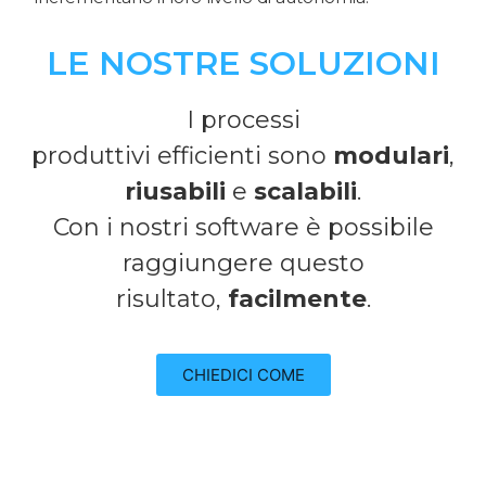
LE NOSTRE SOLUZIONI
I processi
produttivi
efficienti
sono
modulari
,
riusabili
e
scalabili
.
Con i nostri software è possibile
raggiungere questo
risultato,
facilmente
.
CHIEDICI COME