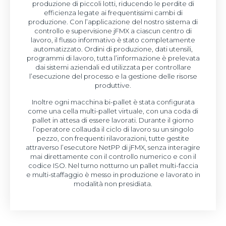
produzione di piccoli lotti, riducendo le perdite di
efficienza legate ai frequentissimi cambi di
produzione. Con l’applicazione del nostro sistema di
controllo e supervisione jFMX a ciascun centro di
lavoro, il flusso informativo è stato completamente
automatizzato. Ordini di produzione, dati utensili,
programmi di lavoro, tutta l’informazione è prelevata
dai sistemi aziendali ed utilizzata per controllare
l’esecuzione del processo e la gestione delle risorse
produttive.
Inoltre ogni macchina bi-pallet è stata configurata
come una cella multi-pallet virtuale, con una coda di
pallet in attesa di essere lavorati. Durante il giorno
l’operatore collauda il ciclo di lavoro su un singolo
pezzo, con frequenti rilavorazioni, tutte gestite
attraverso l’esecutore NetPP di jFMX, senza interagire
mai direttamente con il controllo numerico e con il
codice ISO. Nel turno notturno un pallet multi-faccia
e multi-staffaggio è messo in produzione e lavorato in
modalità non presidiata.