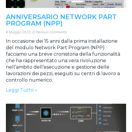
ANNIVERSARIO NETWORK PART
PROGRAM (NPP)
8 Maggio 2023
Nessun commento
In occasione dei 15 anni dalla prima installazione
del modulo Network Part Program (NPP)
facciamo una breve cronistoria della funzionalità
che ha rappresentato una vera rivoluzione
nell’ambito dell’esecuzione e gestione delle
lavorazioni dei pezzi, eseguiti su centri di lavoro a
controllo numerico.
Leggi Tutto »