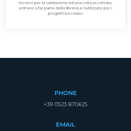
tecnico per la validazione ed una volta accettate,
entrano a far parte della libreria e riutilizzate per i
progetti successivi.
PHONE
+39 0523 870625
EMAIL