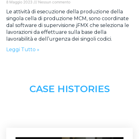
8 Maggio 2023
Nessun commento
Le attività di esecuzione della produzione della
singola cella di produzione MCM, sono coordinate
dal software di supervisione jFMX che seleziona le
lavorazioni da effettuare sulla base della
lavorabilità e dell’urgenza dei singoli codici.
Leggi Tutto »
CASE HISTORIES