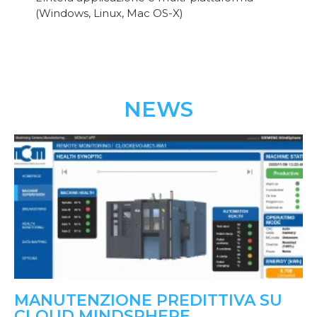
(Windows, Linux, Mac OS-X)
NEWS
MANUTENZIONE PREDITTIVA SU
CLOUD MINDSPHERE