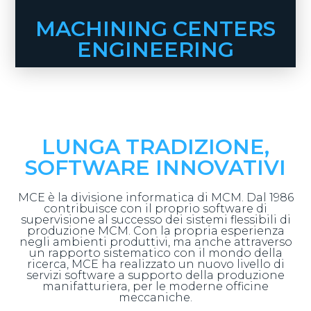
MACHINING CENTERS
ENGINEERING
LUNGA TRADIZIONE,
SOFTWARE INNOVATIVI
MCE è la divisione informatica di MCM. Dal 1986
contribuisce con il proprio software di
supervisione al successo dei sistemi flessibili di
produzione MCM. Con la propria esperienza
negli ambienti produttivi, ma anche attraverso
un rapporto sistematico con il mondo della
ricerca, MCE ha realizzato un nuovo livello di
servizi software a supporto della produzione
manifatturiera, per le moderne officine
meccaniche.