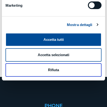
MCM Company Profile.pdf
Marketing
Mostra dettagli
Accetta tutti
Accetta selezionati
Rifiuta
PHONE