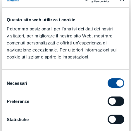
JET FIVE.pdf
Questo sito web utilizza i cookie
Potremmo posizionarli per l'analisi dei dati dei nostri
visitatori, per migliorare il nostro sito Web, mostrare
Automazione Flessibile
contenuti personalizzati e offrirti un'esperienza di
navigazione eccezionale. Per ulteriori informazioni sui
cookie utilizziamo aprire le impostazioni.
MIA | MCM Intelligent Automation.pdf
Selezione
Necessari
del
consenso
Preferenze
Company Profile
Statistiche