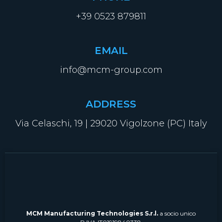
+39 0523 879811
EMAIL
info@mcm-group.com
ADDRESS
Via Celaschi, 19 | 29020 Vigolzone (PC) Italy
MCM Manufacturing Technologies S.r.l.
a socio unico