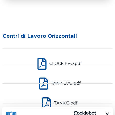
Centri di Lavoro Orizzontali
CLOCK EVO.pdf
TANK EVO.pdf
TANK.G.pdf