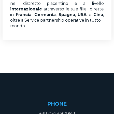
nel distretto piacentino e a livello
internazionale
attraverso le sue filiali dirette
in
Francia
,
Germania
,
Spagna
,
USA
e
Cina
,
oltre a Service partnership operative in tutto il
mondo.
PHONE
+39 0523 879811