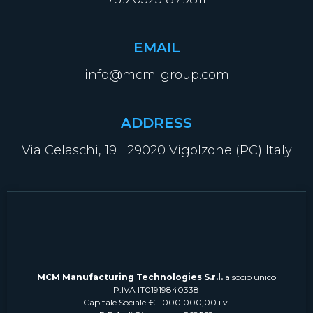
EMAIL
info@mcm-group.com
ADDRESS
Via Celaschi, 19 | 29020 Vigolzone (PC) Italy
MCM Manufacturing Technologies S.r.l.
a socio unico
P.IVA IT01919840338
Capitale Sociale € 1.000.000,00 i.v.