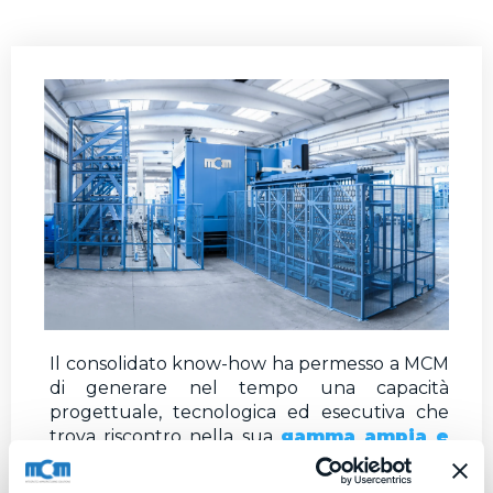
Il consolidato know-how ha permesso a MCM
di generare nel tempo una capacità
progettuale, tecnologica ed esecutiva che
trova riscontro nella sua
gamma ampia e
strutturata di prodotti e servizi
.