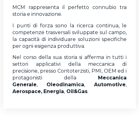
MCM rappresenta il perfetto connubio tra
storia e innovazione.
I punti di forza sono la ricerca continua, le
competenze trasversali sviluppate sul campo,
la capacità di individuare soluzioni specifiche
per ogni esigenza produttiva.
Nel corso della sua storia si afferma in tutti i
settori applicativi della meccanica di
precisione, presso Contoterzisti, PMI, OEM ed i
protagonisti della
Meccanica
Generale
,
Oleodinamica
,
Automotive
,
Aerospace,
Energia
,
Oil&Gas
.