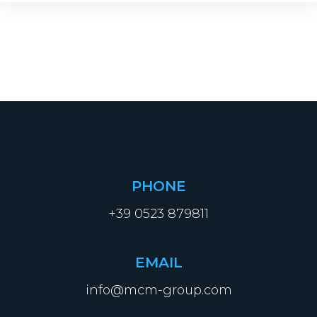
PHONE
+39 0523 879811
EMAIL
info@mcm-group.com