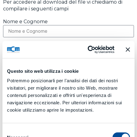
Per accedere al download del file vi chiediamo di
compilare i seguenti campi
Nome e Cognome
Ragione Sociale
Nazione
Questo sito web utilizza i cookie
Potremmo posizionarli per l'analisi dei dati dei nostri
Email
visitatori, per migliorare il nostro sito Web, mostrare
contenuti personalizzati e offrirti un'esperienza di
navigazione eccezionale. Per ulteriori informazioni sui
cookie utilizziamo aprire le impostazioni.
ACCONSENTO AL
TRATTAMENTO DEI DATI
Invia
Selezione
Alternative: