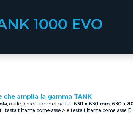
ANK 1000 EVO
ale che amplia la gamma TANK
ola
, dalle dimensioni del pallet:
630 x 630 mm
,
630 x 
ti: testa tiltante come asse A e testa tiltante come asse B.