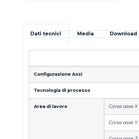
Dati tecnici
Media
Download
Configurazione Assi
Tecnologia di processo
Area di lavoro
Corsa asse X
Corsa asse Y
Corsa asse Z