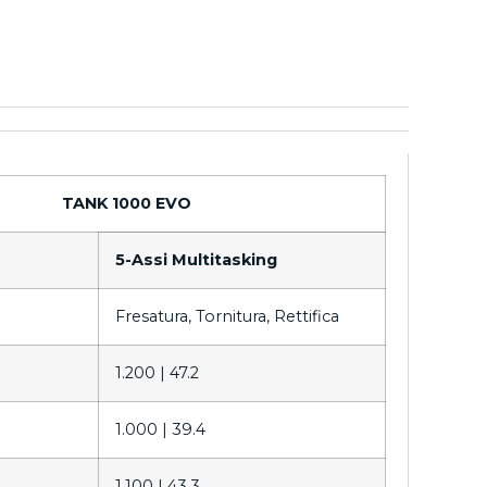
TANK 1000 EVO
5-Assi Multitasking
Fresatura, Tornitura, Rettifica
1.200 |
47.2
1.000 |
39.4
1.100 |
43.3