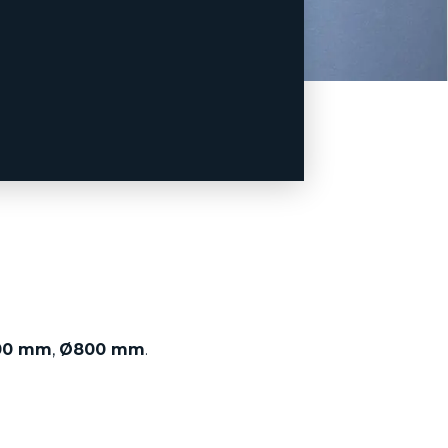
800 mm
,
Ø800 mm
.