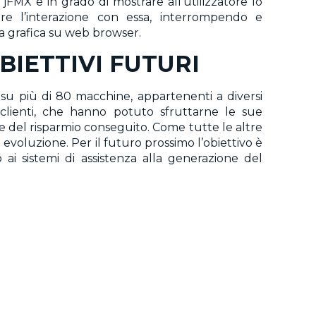
jFMX e in grado di mostrare all’utilizzatore lo
re l’interazione con essa, interrompendo e
a grafica su web browser.
BIETTIVI FUTURI
 su più di 80 macchine, appartenenti a diversi
i clienti, che hanno potuto sfruttarne le sue
 e del risparmio conseguito. Come tutte le altre
evoluzione. Per il futuro prossimo l’obiettivo è
ai sistemi di assistenza alla generazione del