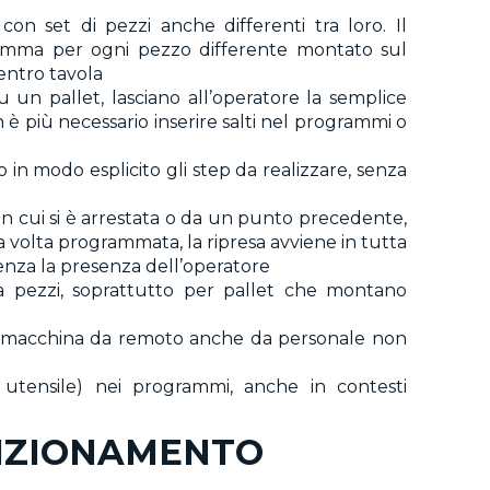
con set di pezzi anche differenti tra loro. Il
ramma per ogni pezzo differente montato sul
centro tavola
 un pallet, lasciano all’operatore la semplice
on è più necessario inserire salti nel programmi o
 in modo esplicito gli step da realizzare, senza
n cui si è arrestata o da un punto precedente,
 volta programmata, la ripresa avviene in tutta
nza la presenza dell’operatore
a pezzi, soprattutto per pallet che montano
n macchina da remoto anche da personale non
 utensile) nei programmi, anche in contesti
NZIONAMENTO