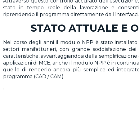
Attraverso questo controllo accurato dell’esecuzione, 
stato in tempo reale della lavorazione e consenti
riprendendo il programma direttamente dall’interfacci
STATO ATTUALE E O
Nel corso degli anni il modulo NPP è stato installato
settori manifatturieri, con grande soddisfazione de
caratteristiche, avvantaggiandosi della semplificazione
applicazioni di MCE, anche il modulo NPP è in continua 
quello di renderlo ancora più semplice ed integrato 
programma (CAD / CAM).
.