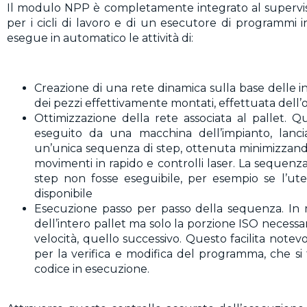
Il modulo NPP è completamente integrato al supervis
per i cicli di lavoro e di un esecutore di programmi 
esegue in automatico le attività di:
Creazione di una rete dinamica sulla base delle in
dei pezzi effettivamente montati, effettuata dell’o
Ottimizzazione della rete associata al pallet. 
eseguito da una macchina dell’impianto, lanc
un’unica sequenza di step, ottenuta minimizzando 
movimenti in rapido e controlli laser. La sequen
step non fosse eseguibile, per esempio se l’ut
disponibile
Esecuzione passo per passo della sequenza. In 
dell’intero pallet ma solo la porzione ISO necessar
velocità, quello successivo. Questo facilita note
per la verifica e modifica del programma, che si
codice in esecuzione.