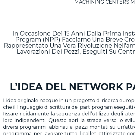
MACHINING CENTERS 
In Occasione Dei 15 Anni Dalla Prima Ins
Program (NPP) Facciamo Una Breve Croni
Rappresentato Una Vera Rivoluzione Nell’am
Lavorazioni Dei Pezzi, Eseguiti Su Cent
L’IDEA DEL NETWORK P
L’idea originale nacque in un progetto di ricerca europ
che il linguaggio di scrittura dei part program eseguit
fissare rigidamente la sequenza dell’utilizzo degli uten
loro indipendenti. Questo aprì la strada verso lo svil
diversi programmi, abbinati ai pezzi montati su un’a
programma, per lavorare tutto il pallet, ottimizzato co