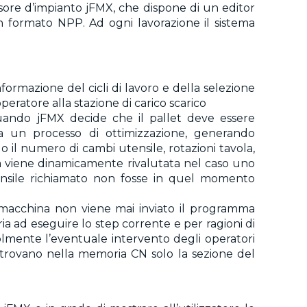
ore d’impianto jFMX, che dispone di un editor
in formato NPP. Ad ogni lavorazione il sistema
formazione del cicli di lavoro e della selezione
peratore alla stazione di carico scarico
Quando jFMX decide che il pallet deve essere
ia un processo di ottimizzazione, generando
il numero di cambi utensile, rotazioni tavola,
za viene dinamicamente rivalutata nel caso uno
ensile richiamato non fosse in quel momento
macchina non viene mai inviato il programma
ia ad eseguire lo step corrente e per ragioni di
volmente l’eventuale intervento degli operatori
 trovano nella memoria CN solo la sezione del