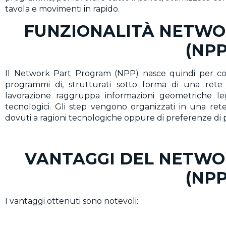
tavola e movimenti in rapido.
FUNZIONALITÀ NETW
(NPP
Il Network Part Program (NPP) nasce quindi per con
programmi di, strutturati sotto forma di una rete 
lavorazione raggruppa informazioni geometriche lega
tecnologici. Gli step vengono organizzati in una rete
dovuti a ragioni tecnologiche oppure di preferenze di 
VANTAGGI DEL NETW
(NPP
I vantaggi ottenuti sono notevoli: