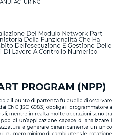
MANUFACTURING
tallazione Del Modulo Network Part
storia Della Funzionalità Che Ha
bito Dell’esecuzione E Gestione Delle
ri Di Lavoro A Controllo Numerico.
ART PROGRAM (NPP)
eo e il punto di partenza fu quello di osservare
i dai CNC (ISO 6983) obbliga il programmatore a
sili, mentre in realtà molte operazioni sono tra
uppo di un’applicazione capace di analizzare i
ttrezzatura e generare dinamicamente un unico
n il numero minimo di cambi utensile, rotazione