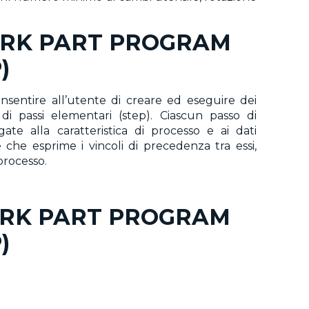
ORK PART PROGRAM
)
sentire all’utente di creare ed eseguire dei
di passi elementari (step). Ciascun passo di
te alla caratteristica di processo e ai dati
 che esprime i vincoli di precedenza tra essi,
processo.
ORK PART PROGRAM
)