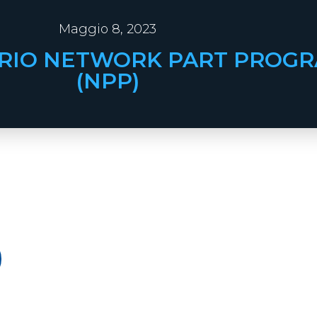
Maggio 8, 2023
RIO NETWORK PART PROG
(NPP)