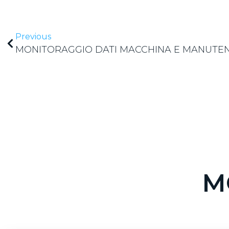
Previous
M