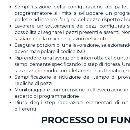
Semplificazione della configurazione dei pallet 
programmatore si limita a sviluppare un prog
pallet e ad inserire l‘origine del pezzo rispetto al 
Lavorare un sottoinsieme dei pezzi configurati su
possibilità di segnare i pezzi presenti e assenti. N
lasciare che la macchina lavori nel vuoto
Eseguire porzioni di una lavorazione, selezionando
dover manipolare il codice ISO
Riprendere una lavorazione interrotta dal punto i
semplicemente specificando lo step di ripresa. Una
sicurezza, in modo completamente automatico, se
Semplificazione e riduzione del tempo di prov
repliche di pezzi
Monitoraggio e comprensione dell’esecuzione i
esperto di programmazione
Riuso degli step (operazioni elementari di un
differenti
PROCESSO DI FU