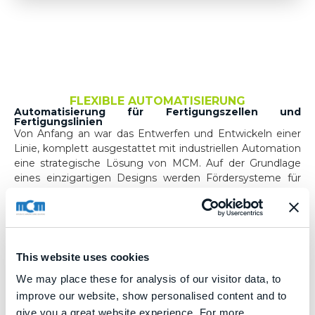
FLEXIBLE AUTOMATISIERUNG
Automatisierung für Fertigungszellen und
Fertigungslinien
Von Anfang an war das Entwerfen und Entwickeln einer
Linie, komplett ausgestattet mit industriellen Automation
eine strategische Lösung von MCM. Auf der Grundlage
eines einzigartigen Designs werden Fördersysteme für
die zu bearbeiteten Werkstücke, Paletten und
Werkzeuge realisiert
Qualifiziertes Personal mit einer breiten Erfahrung, bietet
aufgrund der Basiselementen, automatisierte Lösungen
This website uses cookies
für die spezifische Kundenanforderungen an auch in sehr
anspruchsvollen und kniffeligen Fällen.
We may place these for analysis of our visitor data, to
improve our website, show personalised content and to
Das Unternehmen verfügt selbst im Falle hochkomplexer
give you a great website experience. For more