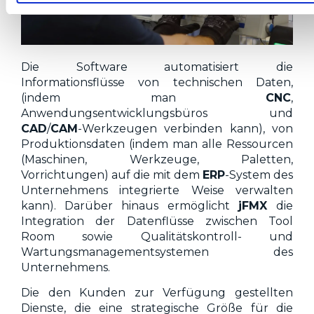
Die Software automatisiert die
Informationsflüsse von technischen Daten,
(indem man
CNC
,
Anwendungsentwicklungsbüros und
CAD
/
CAM
-Werkzeugen verbinden kann), von
Produktionsdaten (indem man alle Ressourcen
(Maschinen, Werkzeuge, Paletten,
Vorrichtungen) auf die mit dem
ERP
-System des
Unternehmens integrierte Weise verwalten
kann). Darüber hinaus ermöglicht
jFMX
die
Integration der Datenflüsse zwischen Tool
Room sowie Qualitätskontroll- und
Wartungsmanagementsystemen des
Unternehmens.
Die den Kunden zur Verfügung gestellten
Dienste, die eine strategische Größe für die