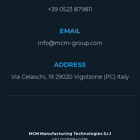
+39 0523 879811
EMAIL
info@mcm-group.com
ADDRESS
Via Celaschi, 19 29020 Vigolzone (PC) Italy
MCM Manufacturing Technologies S.r.l
VAT IT01919840338