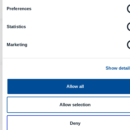
der gesamten Werkstätte.
Preferences
Statistics
Marketing
Show detail
Allow all
Allow selection
Deny