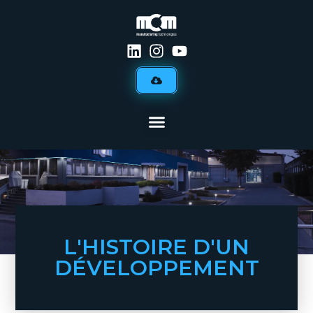
L'HISTOIRE D'UN
DÉVELOPPEMENT