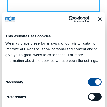
This website uses cookies
We may place these for analysis of our visitor data, to
improve our website, show personalised content and to
Java (JVM).
give you a great website experience. For more
une plate-forme de machine virtuelle
information about the cookies we use open the settings.
Le superviseur FMX devient
jFMX
sur
1998
Consent
Necessary
Selection
Preferences