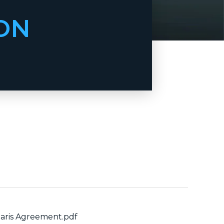
ON
aris Agreement.pdf