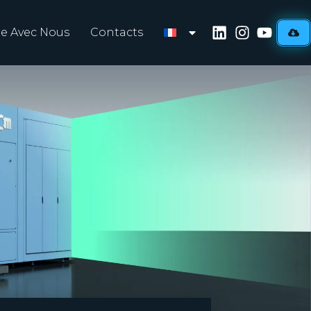
lle Avec Nous
Contacts