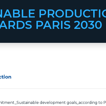
NABLE PRODUCTI
RDS PARIS 2030
ction
ment_Sustainable development goals_according to P