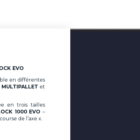
LOCK EVO
ble en différentes
,
MULTIPALLET
et
 en trois tailles
LOCK 1000 EVO
–
 course de l’axe x.