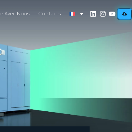
lle Avec Nous
Contacts