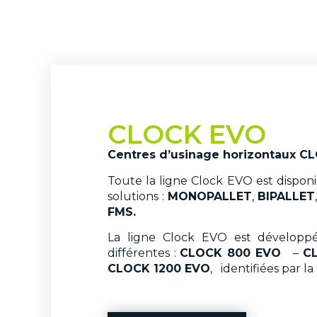
CLOCK EVO
Centres d’usinage horizontaux C
Toute la ligne Clock EVO est disponi
solutions :
MONOPALLET
,
BIPALLET
FMS.
La ligne Clock EVO est développée
différentes :
CLOCK 800 EVO
–
C
CLOCK 1200 EVO
, identifiées par la