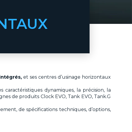
ONTAUX
intégrés,
et ses centres d’usinage horizontaux
caractéristiques dynamiques, la précision, la
s lignes de produits Clock EVO, Tank EVO, Tank.G
ement, de spécifications techniques, d’options,