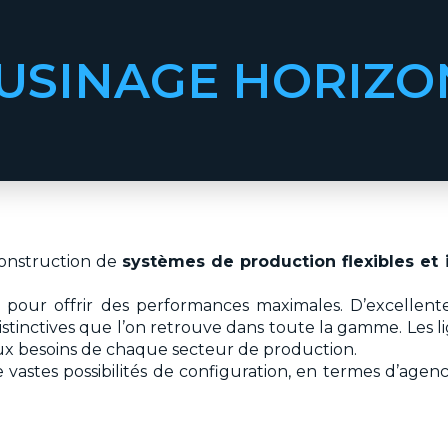
'USINAGE HORIZ
construction de
systèmes de production flexibles et 
our offrir des performances maximales. D’excellentes 
s distinctives que l’on retrouve dans toute la gamme. Le
ux besoins de chaque secteur de production.
 vastes possibilités de configuration, en termes d’agenc