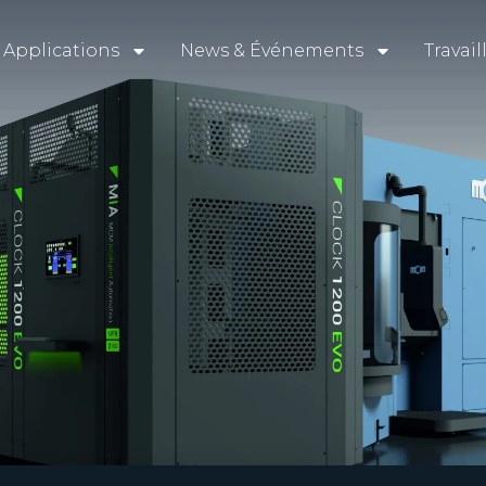
Applications
News & Événements
Travai