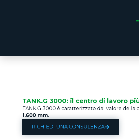
TANK.G 3000: il centro di lavoro pi
TANK.G 3000 è caratterizzato dal valore della co
1.600 mm.
RICHIEDI UNA CONSULENZA