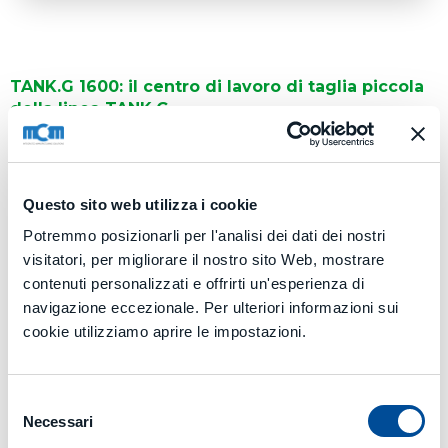
TANK.G 1600: il centro di lavoro di taglia piccola
della linea TANK.G
TANK.G 1600 è caratterizzato dal valore della corsa dell’asse X
pari a
1.600 mm
e dalle dimensioni del pallet:
1.000 x 1.000
mm
,
1.250 x 1.250 mm,
Ø 1.000 mm
oppure
Ø 1.250 mm.
Questo sito web utilizza i cookie
RICHIEDI UNA CONSULENZA
Potremmo posizionarli per l'analisi dei dati dei nostri
visitatori, per migliorare il nostro sito Web, mostrare
contenuti personalizzati e offrirti un'esperienza di
navigazione eccezionale. Per ulteriori informazioni sui
cookie utilizziamo aprire le impostazioni.
Dati tecnici
TANK.G 1600.pdf
Selezione
Necessari
del
Media